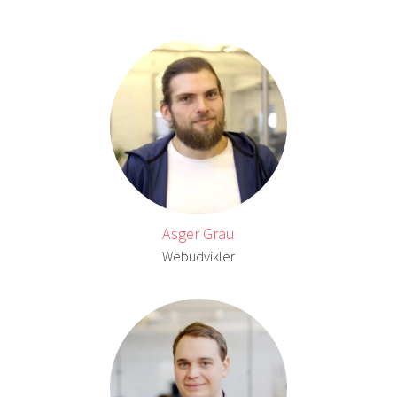
Asger Grau
Webudvikler