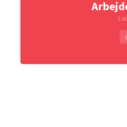
Arbejde
Lad