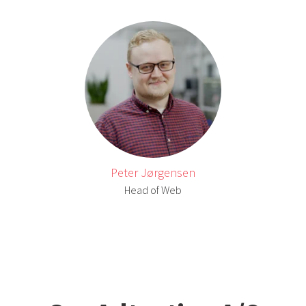
Peter Jørgensen
Head of Web