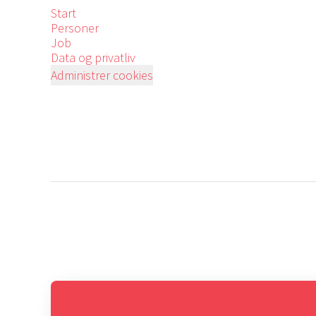
Start
Personer
Job
Data og privatliv
Administrer cookies