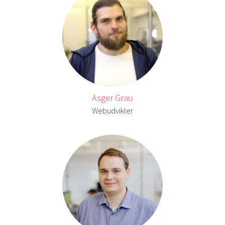
Asger Grau
Webudvikler