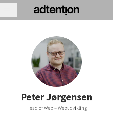
KARRIEREMENU
Del side
Peter Jørgensen
Head of Web – Webudvikling