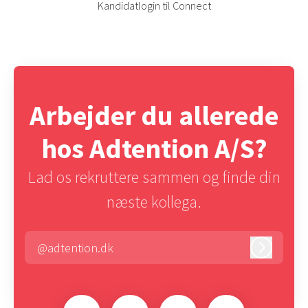
Kandidatlogin til Connect
Arbejder du allerede
hos Adtention A/S?
Lad os rekruttere sammen og finde din
næste kollega.
@adtention.dk
Log ind